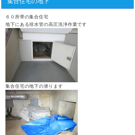
集合住宅の地下
６０所帯の集合住宅
地下にある排水管の高圧洗浄作業です
集合住宅の地下の潜ります