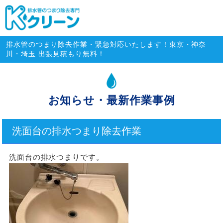
排水管のつまり除去専門・緊急対
排水管のつまり除去作業・緊急対応いたします！東京・神奈
川・埼玉 出張見積もり無料！
お知らせ・最新作業事例
洗面台の排水つまり除去作業
洗面台の排水つまりです。