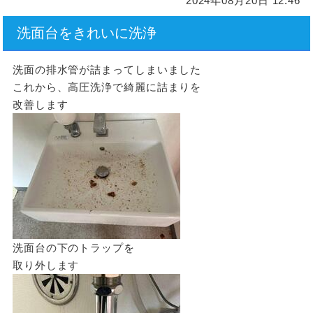
2024年08月20日 12:46
洗面台をきれいに洗浄
洗面の排水管が詰まってしまいました
これから、高圧洗浄で綺麗に詰まりを
改善します
洗面台の下のトラップを
取り外します