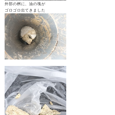
外部の桝に、油の塊が
ゴロゴロ出てきました