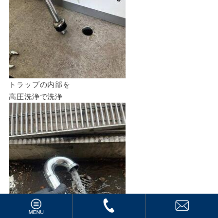
トラップの内部を
高圧洗浄で洗浄