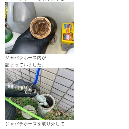
ジャバラホース内が
詰まっていました。
ジャバラホースを取り外して