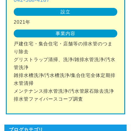
設立
2021年
事業内容
戸建住宅・集合住宅・店舗等の排水管のつま
り除去
グリストラップ清掃、洗浄/雑排水管洗浄/汚水
管洗浄
雑排水槽洗浄/汚水槽洗浄/集合住宅全体定期排
水管清掃
メンテナンス排水管洗浄/汚水管尿石除去洗浄
排水管ファイバースコープ調査
ブログカテゴリ