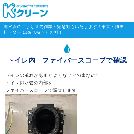
排水管のつまり除去専門・緊急対
排水管のつまり除去作業・緊急対応いたします！東京・神奈
川・埼玉 出張見積もり無料！
トイレ内 ファイバースコープで確認
トイレの流れがあまりよくないとの事なので
トイレ排水管の内部を
ファイバースコープで調査します