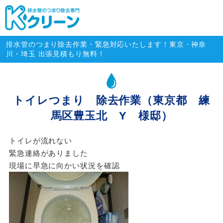
排水管のつまり除去専門・緊急対
排水管のつまり除去作業・緊急対応いたします！東京・神奈
川・埼玉 出張見積もり無料！
トイレつまり 除去作業（東京都 練
馬区豊玉北 Y 様邸）
トイレが流れない
緊急連絡がありました
現場に早急に向かい状況を確認