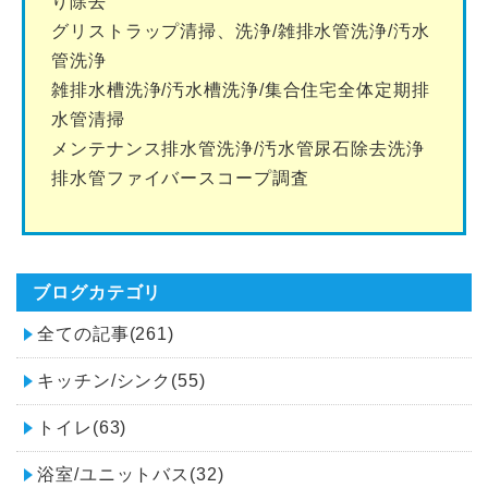
り除去
グリストラップ清掃、洗浄/雑排水管洗浄/汚水
管洗浄
雑排水槽洗浄/汚水槽洗浄/集合住宅全体定期排
水管清掃
メンテナンス排水管洗浄/汚水管尿石除去洗浄
排水管ファイバースコープ調査
ブログカテゴリ
全ての記事(261)
キッチン/シンク(55)
トイレ(63)
浴室/ユニットバス(32)