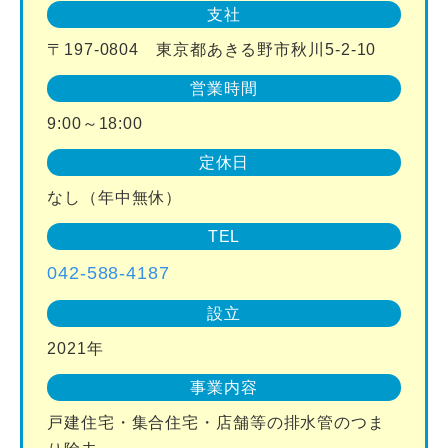
支社
〒197-0804 東京都あきる野市秋川5-2-10
営業時間
9:00～18:00
定休日
なし（年中無休）
TEL
042-588-4187
設立
2021年
事業内容
戸建住宅・集合住宅・店舗等の排水管のつま