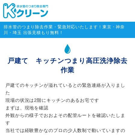
排水管のつまり除去専門・緊急対
排水管のつまり除去作業・緊急対応いたします！東京・神奈
川・埼玉 出張見積もり無料！
戸建て キッチンつまり高圧洗浄除去
作業
戸建てのキッチンが溢れているとの緊急連絡が入りまし
た
現場の状況は2階にキッチンのあるお宅です
まずは、現地を確認
外観からの様子でおおよその配管ルートを確認いたしま
す
当社では経験豊かなのプロの少人数制で動いていますの