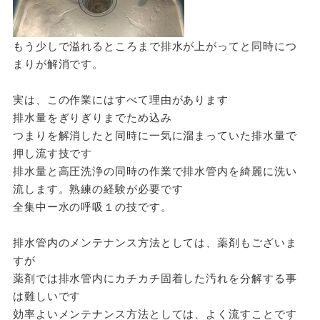
もう少しで溢れるところまで排水が上がってと同時につ
まりが解消です。
実は、この作業にはすべて理由があります
排水量をぎりぎりまでため込み
つまりを解消したと同時に一気に溜まっていた排水量で
押し流す技です
排水量と高圧洗浄の同時の作業で排水管内を綺麗に洗い
流します。熟練の経験が必要です
全集中ー水の呼吸１の技です。
排水管内のメンテナンス方法としては、薬剤もございま
すが
薬剤では排水管内にカチカチ固着した汚れを分解する事
は難しいです
効率よいメンテナンス方法としては、よく流すことです