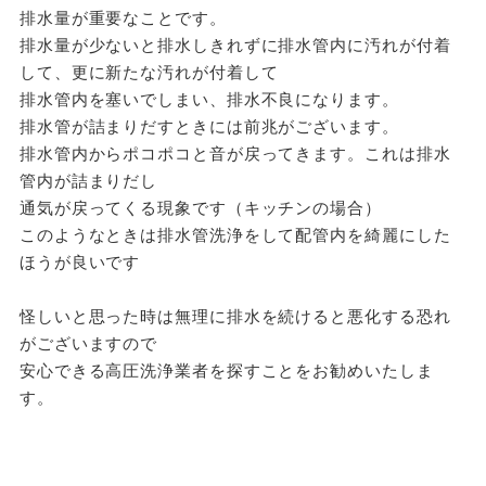
排水量が重要なことです。
排水量が少ないと排水しきれずに排水管内に汚れが付着
して、更に新たな汚れが付着して
排水管内を塞いでしまい、排水不良になります。
排水管が詰まりだすときには前兆がございます。
排水管内からポコポコと音が戻ってきます。これは排水
管内が詰まりだし
通気が戻ってくる現象です（キッチンの場合）
このようなときは排水管洗浄をして配管内を綺麗にした
ほうが良いです
怪しいと思った時は無理に排水を続けると悪化する恐れ
がございますので
安心できる高圧洗浄業者を探すことをお勧めいたしま
す。